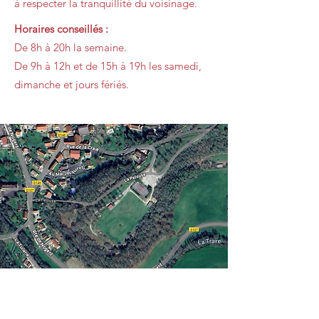
à respecter la tranquillité du voisinage.
Horaires conseillés :
De 8h à 20h la semaine.
De 9h à 12h et de 15h à 19h les samedi,
dimanche et jours fériés.