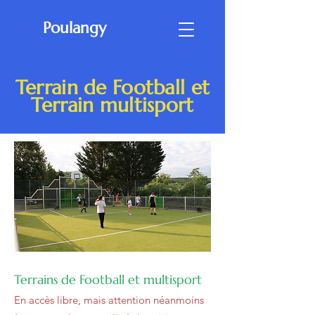
Poulangy
Poulangy
Terrain de Football et
Terrain multisport
Terrains de Football et multisport
En accès libre, mais attention néanmoins