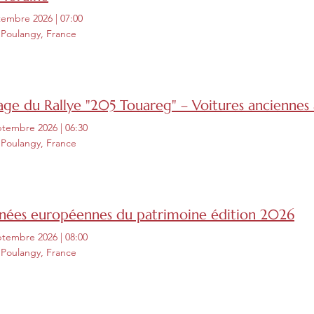
tembre 2026
|
07:00
 Poulangy, France
age du Rallye "205 Touareg" – Voitures anciennes 
ptembre 2026
|
06:30
 Poulangy, France
rnées européennes du patrimoine édition 2026
ptembre 2026
|
08:00
 Poulangy, France