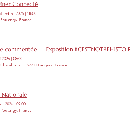
Dîner Connecté
ptembre 2026
|
18:00
 Poulangy, France
ite commentée — Exposition #CESTNOTREHISTOI
i 2026
|
08:00
 Chambrulard, 52200 Langres, France
 Nationale
llet 2026
|
09:00
 Poulangy, France