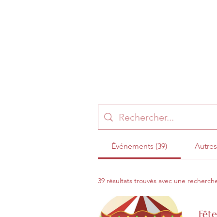
Poulangy
Événements (39)
Autres
39 résultats trouvés avec une recherch
Fête