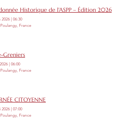
onnée Historique de l'ASPP – Édition 2026
n 2026
|
06:30
 Poulangy, France
e-Greniers
 2026
|
06:00
 Poulangy, France
RNÉE CITOYENNE
i 2026
|
07:00
 Poulangy, France