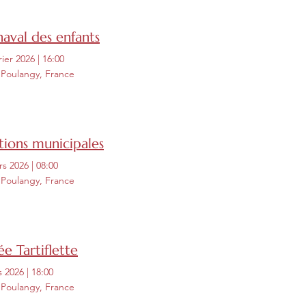
aval des enfants
rier 2026
|
16:00
 Poulangy, France
tions municipales
rs 2026
|
08:00
 Poulangy, France
ée Tartiflette
s 2026
|
18:00
 Poulangy, France