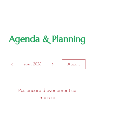
Poulangy
Agenda & Planning
août 2026
Aujourd'hui
Pas encore d'événement ce
mois-ci